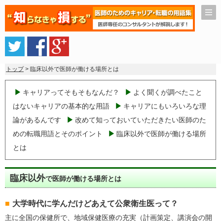
トップ
> 臨床以外で医師が働ける場所とは
キャリアってそもそもなんだ？
よく聞くが調べたこと
はないキャリアの基本的な用語
キャリアにもいろいろな理
論があるんです
改めて知っておいていただきたい医師のた
めの転職用語とそのポイント
臨床以外で医師が働ける場所
とは
臨床以外
で医師が働ける場所とは
大学時代に学んだけどあえて公衆衛生医って？
主に全国の保健所で、地域保健医療の充実（計画策定、講演会の開