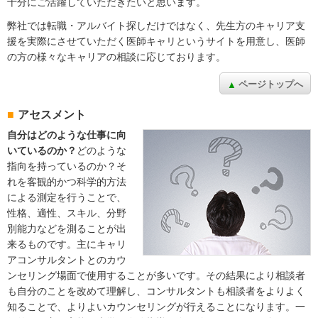
十分にご活躍していただきたいと思います。
弊社では転職・アルバイト探しだけではなく、先生方のキャリア支
援を実際にさせていただく医師キャリというサイトを用意し、医師
の方の様々なキャリアの相談に応じております。
ページトップへ
アセスメント
自分はどのような仕事に向
いているのか？
どのような
指向を持っているのか？そ
れを客観的かつ科学的方法
による測定を行うことで、
性格、適性、スキル、分野
別能力などを測ることが出
来るものです。主にキャリ
アコンサルタントとのカウ
ンセリング場面で使用することが多いです。その結果により相談者
も自分のことを改めて理解し、コンサルタントも相談者をよりよく
知ることで、よりよいカウンセリングが行えることになります。一