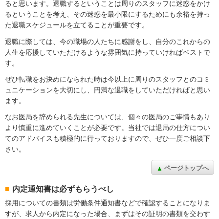
ると思います。退職するということは周りのスタッフに迷惑をかけ
るということを考え、その迷惑を最小限にするためにも余裕を持っ
た退職スケジュールを立てることが重要です。
退職に際しては、今の職場の人たちに感謝をし、自分のこれからの
人生を応援していただけるような雰囲気に持っていければベストで
す。
ぜひ転職をお決めになられた時は今以上に周りのスタッフとのコミ
ュニケーションを大切にし、円満な退職をしていただければと思い
ます。
なお医局を辞められる先生については、個々の医局のご事情もあり
より慎重に進めていくことが必要です。当社では退局の仕方につい
てのアドバイスも積極的に行っておりますので、ぜひ一度ご相談下
さい。
ページトップへ
内定通知書は必ずもらうべし
採用についての書類は労働条件通知書などで確認することになりま
すが、求人から内定になった場合、まずはその証明の書類を交わす