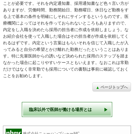
ことが必要です。それを内定通知書、採用通知書など色々言い方が
ありますが、労働時間、勤務開始日、勤務曜日、休日など勤務をす
る上で基本の条件を明確にしそれにサインするというものです。医
療機関によってはそれを作っておられないところもありますので、
内定をし入職を決めたら採用の担当者に作成を依頼しましょう。な
お紹介会社を使って入職した場合はその担当者が作成を依頼してく
れるはずです。内定という言葉はもらいそれを信じて入職したが入
ってみると自分の希望とかけ離れた勤務だったということはありま
す。特に先輩医師からの誘いなど決められた採用のステップを踏ま
なかった場合に起こりやすいケースともいえます。なおこれは常勤
だけではなく非常勤でも採用についての書類は事前に確認しておく
ことをお勧めします。
ページトップへ
臨床以外で
医師が働ける場所とは
株式会社ニューハンプシャーMC