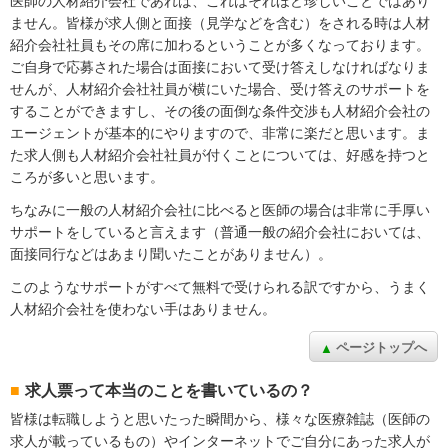
医師の人材紹介会社であれば、これはそれほど珍しいことではあり
ません。皆様が求人側と面接（見学などを含む）をされる時は人材
紹介会社社員もその席に加わるということが多くなっております。
ご自身で応募された場合は面接において受け答えしなければなりま
せんが、人材紹介会社社員が横にいた場合、受け答えのサポートを
することができますし、その後の面倒な条件交渉も人材紹介会社の
エージェントが基本的にやりますので、非常に楽だと思います。ま
た求人側も人材紹介会社社員が付くことについては、好感を持つと
ころが多いと思います。
ちなみに一般の人材紹介会社に比べると医師の場合は非常に手厚い
サポートをしていると言えます（普通一般の紹介会社においては、
面接同行などはあまり聞いたことがありません）。
このようなサポートがすべて無料で受けられる訳ですから、うまく
人材紹介会社を使わない手はありません。
ページトップへ
求人票って本当のことを書いているの？
皆様は転職しようと思いたった瞬間から、様々な医療雑誌（医師の
求人が載っているもの）やインターネットでご自分にあった求人が