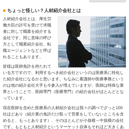
ちょっと怪しい？人材紹介会社とは
人材紹介会社とは、厚生労
働大臣の許可を受けて求職
者に対して職業を紹介する
会社です。同じ意味の呼び
方として職業紹介会社、転
職エージェントなどと呼ば
れることもあります。
皆様は医師免許を持たれて
いる方ですので、利用するべき紹介会社というのは医療系に特化し
た紹介会社になるかと思います。ちなみに看護師や医療事務という
のは他の紹介会社大手も今参入が増えていますが、医師は特殊な業
界ということで、医師専門（医療専門）の紹介会社がほとんどとな
っています。
現在医師を含めた医療系の人材紹介会社は我々の調べでざっと100
社ほどあり（紹介業の免許だけ取って営業をしていないところを含
めると、もっとあります）、そのほとんどが小規模～中規模の会社
です。もともと人材紹介というマーケット自体もそれほど大きくあ