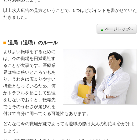
以上求人広告の見方ということで、5つほどポイントを書かせていた
だきました。
ページトップへ
退局（退職）のルール
よりよい転職をするために
は、今の職場を円満退社す
ることが大事です。医療業
界は特に狭いところでもあ
り、うわさは広まりやすい
構造となっているため、何
かトラブルを起こして処理
をしないでおくと、転職先
でもそのうわさが尾びれを
付けて自分に周ってくる可能性もあります。
どんなに今の職場が嫌であっても退職の際は大人の対応を心がけま
しょう。