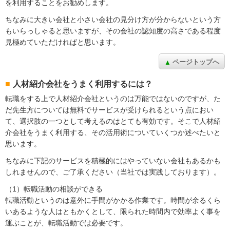
を利用することをお勧めします。
ちなみに大きい会社と小さい会社の見分け方が分からないという方
もいらっしゃると思いますが、その会社の認知度の高さである程度
見極めていただければと思います。
ページトップへ
人材紹介会社をうまく利用するには？
転職をする上で人材紹介会社というのは万能ではないのですが、た
だ先生方については無料でサービスが受けられるという点におい
て、選択肢の一つとして考えるのはとても有効です。そこで人材紹
介会社をうまく利用する、その活用術についていくつか述べたいと
思います。
ちなみに下記のサービスを積極的にはやっていない会社もあるかも
しれませんので、ご了承ください（当社では実践しております）。
（1）転職活動の相談ができる
転職活動というのは意外に手間がかかる作業です。時間が余るくら
いあるような人はともかくとして、限られた時間内で効率よく事を
運ぶことが、転職活動では必要です。