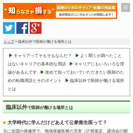
トップ
> 臨床以外で医師が働ける場所とは
キャリアってそもそもなんだ？
よく聞くが調べたこと
はないキャリアの基本的な用語
キャリアにもいろいろな理
論があるんです
改めて知っておいていただきたい医師のた
めの転職用語とそのポイント
臨床以外で医師が働ける場所
とは
臨床以外
で医師が働ける場所とは
大学時代に学んだけどあえて公衆衛生医って？
主に全国の保健所で、地域保健医療の充実（計画策定、講演会の開