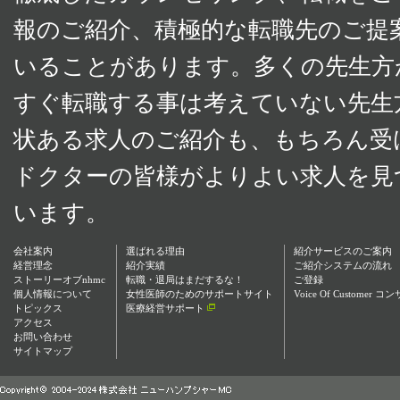
報のご紹介、積極的な転職先のご提
いることがあります。多くの先生方
すぐ転職する事は考えていない先生
状ある求人のご紹介も、もちろん受
ドクターの皆様がよりよい求人を見
います。
会社案内
選ばれる理由
紹介サービスのご案内
経営理念
紹介実績
ご紹介システムの流れ
ストーリーオブnhmc
転職・退局はまだするな！
ご登録
個人情報について
女性医師のためのサポートサイト
Voice Of Custom
トピックス
医療経営サポート
アクセス
お問い合わせ
サイトマップ