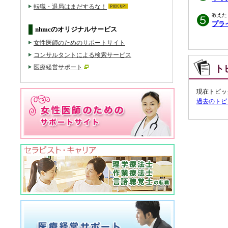
転職・退局はまだするな！
教えた
プラ
nhmcのオリジナルサービス
女性医師のためのサポートサイト
コンサルタントによる検索サービス
医療経営サポート
ト
現在トピッ
過去のトピ