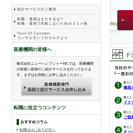
紹介サービスのご案内
転職・退局はまだするな!!
転職・退局で失敗しないための２１ヶ条
Voice Of Customer
コンサルタントのカルテより
医療機関の皆様へ
ド
株式会社ニューハンプシャーMCでは、医療機関
の皆様へ医師のご紹介サービスを行っておりま
す。まずはお気軽にお申し込みください。
教えた
徹底
教えた
ドク
転職に役立つコンテンツ
教えた
ご提
おすすめコラム
教えた
転職ははじめての方へ
すぐ