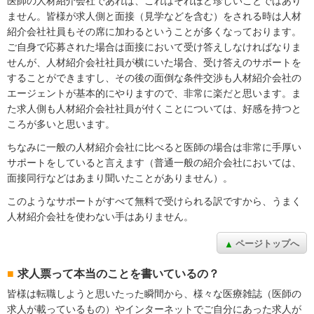
医師の人材紹介会社であれば、これはそれほど珍しいことではあり
ません。皆様が求人側と面接（見学などを含む）をされる時は人材
紹介会社社員もその席に加わるということが多くなっております。
ご自身で応募された場合は面接において受け答えしなければなりま
せんが、人材紹介会社社員が横にいた場合、受け答えのサポートを
することができますし、その後の面倒な条件交渉も人材紹介会社の
エージェントが基本的にやりますので、非常に楽だと思います。ま
た求人側も人材紹介会社社員が付くことについては、好感を持つと
ころが多いと思います。
ちなみに一般の人材紹介会社に比べると医師の場合は非常に手厚い
サポートをしていると言えます（普通一般の紹介会社においては、
面接同行などはあまり聞いたことがありません）。
このようなサポートがすべて無料で受けられる訳ですから、うまく
人材紹介会社を使わない手はありません。
ページトップへ
求人票って本当のことを書いているの？
皆様は転職しようと思いたった瞬間から、様々な医療雑誌（医師の
求人が載っているもの）やインターネットでご自分にあった求人が