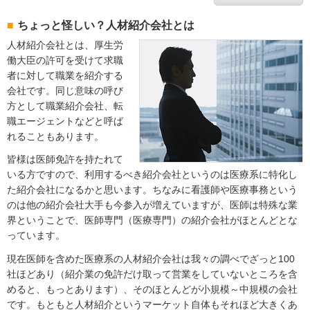
ちょっと怪しい？人材紹介会社とは
人材紹介会社とは、厚生労
働大臣の許可を受けて求職
者に対して職業を紹介する
会社です。同じ意味の呼び
方として職業紹介会社、転
職エージェントなどと呼ば
れることもあります。
皆様は医師免許を持たれて
いる方ですので、利用するべき紹介会社というのは医療系に特化し
た紹介会社になるかと思います。ちなみに看護師や医療事務という
のは他の紹介会社大手も今参入が増えていますが、医師は特殊な業
界ということで、医師専門（医療専門）の紹介会社がほとんどとな
っています。
現在医師を含めた医療系の人材紹介会社は我々の調べでざっと100
社ほどあり（紹介業の免許だけ取って営業をしていないところを含
めると、もっとあります）、そのほとんどが小規模～中規模の会社
です。もともと人材紹介というマーケット自体もそれほど大きくあ