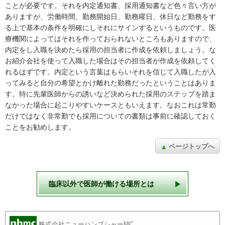
ことが必要です。それを内定通知書、採用通知書など色々言い方が
ありますが、労働時間、勤務開始日、勤務曜日、休日など勤務をす
る上で基本の条件を明確にしそれにサインするというものです。医
療機関によってはそれを作っておられないところもありますので、
内定をし入職を決めたら採用の担当者に作成を依頼しましょう。な
お紹介会社を使って入職した場合はその担当者が作成を依頼してく
れるはずです。内定という言葉はもらいそれを信じて入職したが入
ってみると自分の希望とかけ離れた勤務だったということはありま
す。特に先輩医師からの誘いなど決められた採用のステップを踏ま
なかった場合に起こりやすいケースともいえます。なおこれは常勤
だけではなく非常勤でも採用についての書類は事前に確認しておく
ことをお勧めします。
ページトップへ
臨床以外で
医師が働ける場所とは
株式会社ニューハンプシャーMC