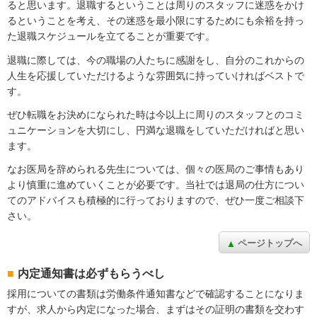
ると思います。退職するということは周りのスタッフに迷惑をかけ
るということを考え、その迷惑を最小限にするためにも余裕を持っ
た退職スケジュールを立てることが重要です。
退職に際しては、今の職場の人たちに感謝をし、自分のこれからの
人生を応援していただけるような雰囲気に持っていければベストで
す。
ぜひ転職をお決めになられた時は今以上に周りのスタッフとのコミ
ュニケーションを大切にし、円満な退職をしていただければと思い
ます。
なお医局を辞められる先生については、個々の医局のご事情もあり
より慎重に進めていくことが必要です。当社では退局の仕方につい
てのアドバイスも積極的に行っておりますので、ぜひ一度ご相談下
さい。
ページトップへ
内定通知書は必ずもらうべし
採用についての書類は労働条件通知書などで確認することになりま
すが、求人から内定になった場合、まずはその証明の書類を交わす