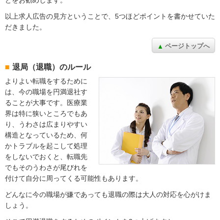
以上求人広告の見方ということで、5つほどポイントを書かせていた
だきました。
ページトップへ
退局（退職）のルール
よりよい転職をするために
は、今の職場を円満退社す
ることが大事です。医療業
界は特に狭いところでもあ
り、うわさは広まりやすい
構造となっているため、何
かトラブルを起こして処理
をしないでおくと、転職先
でもそのうわさが尾びれを
付けて自分に周ってくる可能性もあります。
どんなに今の職場が嫌であっても退職の際は大人の対応を心がけま
しょう。