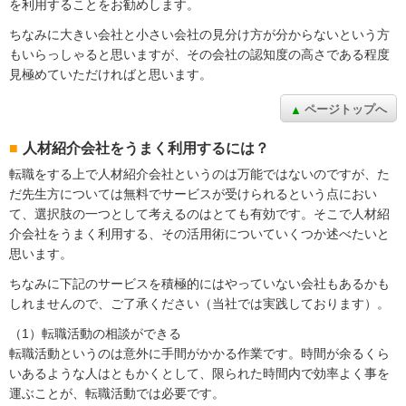
を利用することをお勧めします。
ちなみに大きい会社と小さい会社の見分け方が分からないという方
もいらっしゃると思いますが、その会社の認知度の高さである程度
見極めていただければと思います。
ページトップへ
人材紹介会社をうまく利用するには？
転職をする上で人材紹介会社というのは万能ではないのですが、た
だ先生方については無料でサービスが受けられるという点におい
て、選択肢の一つとして考えるのはとても有効です。そこで人材紹
介会社をうまく利用する、その活用術についていくつか述べたいと
思います。
ちなみに下記のサービスを積極的にはやっていない会社もあるかも
しれませんので、ご了承ください（当社では実践しております）。
（1）転職活動の相談ができる
転職活動というのは意外に手間がかかる作業です。時間が余るくら
いあるような人はともかくとして、限られた時間内で効率よく事を
運ぶことが、転職活動では必要です。