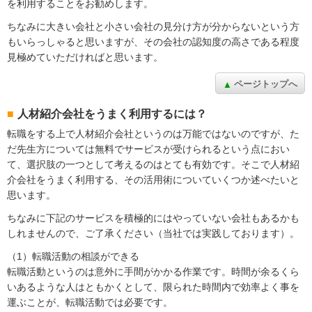
を利用することをお勧めします。
ちなみに大きい会社と小さい会社の見分け方が分からないという方
もいらっしゃると思いますが、その会社の認知度の高さである程度
見極めていただければと思います。
ページトップへ
人材紹介会社をうまく利用するには？
転職をする上で人材紹介会社というのは万能ではないのですが、た
だ先生方については無料でサービスが受けられるという点におい
て、選択肢の一つとして考えるのはとても有効です。そこで人材紹
介会社をうまく利用する、その活用術についていくつか述べたいと
思います。
ちなみに下記のサービスを積極的にはやっていない会社もあるかも
しれませんので、ご了承ください（当社では実践しております）。
（1）転職活動の相談ができる
転職活動というのは意外に手間がかかる作業です。時間が余るくら
いあるような人はともかくとして、限られた時間内で効率よく事を
運ぶことが、転職活動では必要です。