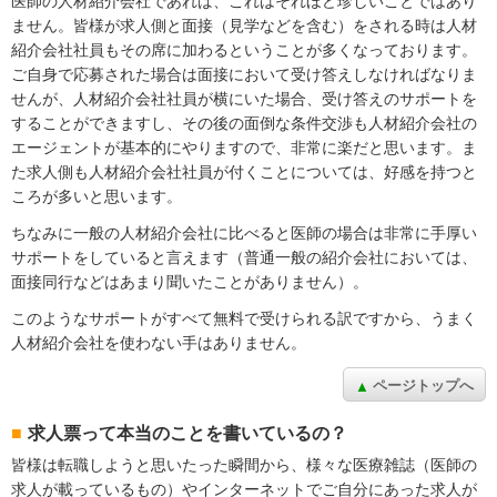
医師の人材紹介会社であれば、これはそれほど珍しいことではあり
ません。皆様が求人側と面接（見学などを含む）をされる時は人材
紹介会社社員もその席に加わるということが多くなっております。
ご自身で応募された場合は面接において受け答えしなければなりま
せんが、人材紹介会社社員が横にいた場合、受け答えのサポートを
することができますし、その後の面倒な条件交渉も人材紹介会社の
エージェントが基本的にやりますので、非常に楽だと思います。ま
た求人側も人材紹介会社社員が付くことについては、好感を持つと
ころが多いと思います。
ちなみに一般の人材紹介会社に比べると医師の場合は非常に手厚い
サポートをしていると言えます（普通一般の紹介会社においては、
面接同行などはあまり聞いたことがありません）。
このようなサポートがすべて無料で受けられる訳ですから、うまく
人材紹介会社を使わない手はありません。
ページトップへ
求人票って本当のことを書いているの？
皆様は転職しようと思いたった瞬間から、様々な医療雑誌（医師の
求人が載っているもの）やインターネットでご自分にあった求人が