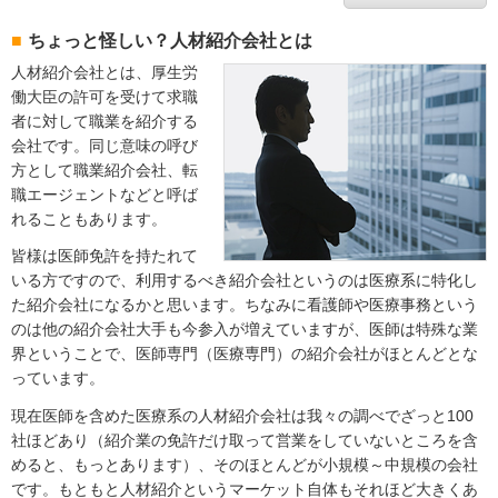
ちょっと怪しい？人材紹介会社とは
人材紹介会社とは、厚生労
働大臣の許可を受けて求職
者に対して職業を紹介する
会社です。同じ意味の呼び
方として職業紹介会社、転
職エージェントなどと呼ば
れることもあります。
皆様は医師免許を持たれて
いる方ですので、利用するべき紹介会社というのは医療系に特化し
た紹介会社になるかと思います。ちなみに看護師や医療事務という
のは他の紹介会社大手も今参入が増えていますが、医師は特殊な業
界ということで、医師専門（医療専門）の紹介会社がほとんどとな
っています。
現在医師を含めた医療系の人材紹介会社は我々の調べでざっと100
社ほどあり（紹介業の免許だけ取って営業をしていないところを含
めると、もっとあります）、そのほとんどが小規模～中規模の会社
です。もともと人材紹介というマーケット自体もそれほど大きくあ