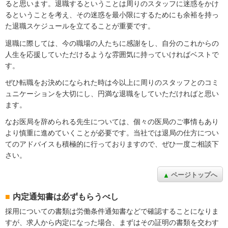
ると思います。退職するということは周りのスタッフに迷惑をかけ
るということを考え、その迷惑を最小限にするためにも余裕を持っ
た退職スケジュールを立てることが重要です。
退職に際しては、今の職場の人たちに感謝をし、自分のこれからの
人生を応援していただけるような雰囲気に持っていければベストで
す。
ぜひ転職をお決めになられた時は今以上に周りのスタッフとのコミ
ュニケーションを大切にし、円満な退職をしていただければと思い
ます。
なお医局を辞められる先生については、個々の医局のご事情もあり
より慎重に進めていくことが必要です。当社では退局の仕方につい
てのアドバイスも積極的に行っておりますので、ぜひ一度ご相談下
さい。
ページトップへ
内定通知書は必ずもらうべし
採用についての書類は労働条件通知書などで確認することになりま
すが、求人から内定になった場合、まずはその証明の書類を交わす