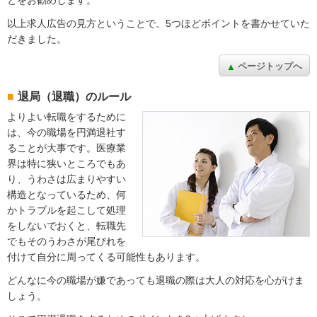
以上求人広告の見方ということで、5つほどポイントを書かせていた
だきました。
ページトップへ
退局（退職）のルール
よりよい転職をするために
は、今の職場を円満退社す
ることが大事です。医療業
界は特に狭いところでもあ
り、うわさは広まりやすい
構造となっているため、何
かトラブルを起こして処理
をしないでおくと、転職先
でもそのうわさが尾びれを
付けて自分に周ってくる可能性もあります。
どんなに今の職場が嫌であっても退職の際は大人の対応を心がけま
しょう。