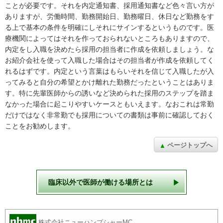
ことが必要です。それを内定通知書、採用通知書など色々言い方が
ありますが、労働時間、勤務開始日、勤務曜日、休日など勤務をす
る上で基本の条件を明確にしそれにサインするというものです。医
療機関によってはそれを作っておられないところもありますので、
内定をし入職を決めたら採用の担当者に作成を依頼しましょう。な
お紹介会社を使って入職した場合はその担当者が作成を依頼してく
れるはずです。内定という言葉はもらいそれを信じて入職したが入
ってみると自分の希望とかけ離れた勤務だったということはありま
す。特に先輩医師からの誘いなど決められた採用のステップを踏ま
なかった場合に起こりやすいケースともいえます。なおこれは常勤
だけではなく非常勤でも採用についての書類は事前に確認しておく
ことをお勧めします。
ページトップへ
臨床以外で
医師が働ける場所とは
株式会社ニューハンプシャーMC